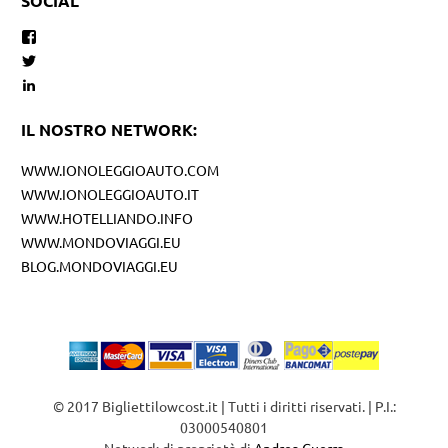
SOCIAL
Facebook
Twitter
LinkedIn
IL NOSTRO NETWORK:
WWW.IONOLEGGIOAUTO.COM
WWW.IONOLEGGIOAUTO.IT
WWW.HOTELLIANDO.INFO
WWW.MONDOVIAGGI.EU
BLOG.MONDOVIAGGI.EU
© 2017 Bigliettilowcost.it | Tutti i diritti riservati. | P.I.:
03000540801